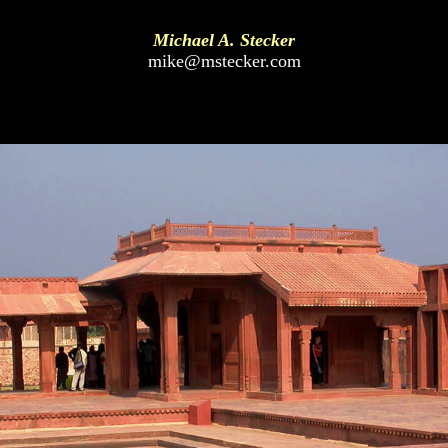
Michael A. Stecker
mike@mstecker.com