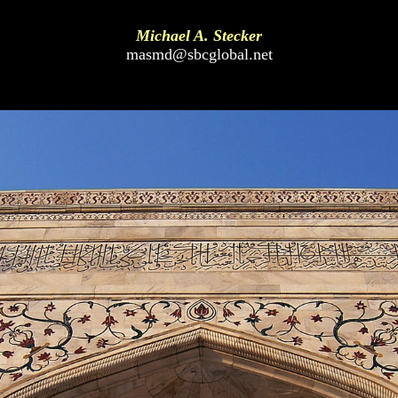
Michael A. Stecker
masmd@sbcglobal.net